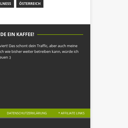
LNESS
ÖSTERREICH
DE EIN KAFFEE!
ert! Das schont dein Traffic, aber auch meine
ch wie bisher weiter betreiben kann, würde ich
euen :)
DATENSCHUTZERKLÄRUNG
* AFFILIATE LINKS