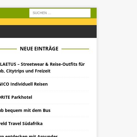
NEUE EINTRÄGE
LAETUS – Streetwear & Reise-Outfits für
b, Citytrips und Freizeit
ICO Individuell Reisen
RITE Parkhotel
ub bequem mit dem Bus
eld Travel Südafrika
rn entdecken mit Arounder