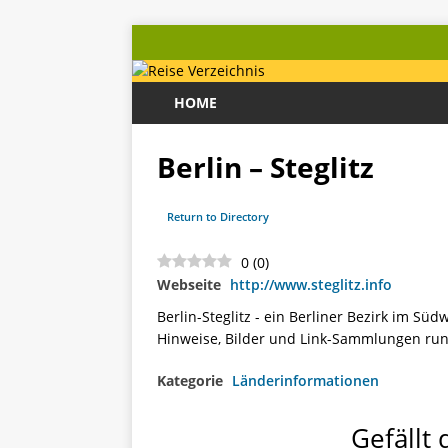
HOME
Berlin – Steglitz
Return to Directory
0
(
0
)
Webseite
http://www.steglitz.info
Berlin-Steglitz - ein Berliner Bezirk im Sü
Hinweise, Bilder und Link-Sammlungen run
Kategorie
Länderinformationen
Gefällt 